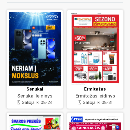
Senukai
Ermitažas
Senukai leidinys
Ermitažas leidinys
🗓️ Galioja iki 08-24
🗓️ Galioja iki 08-31