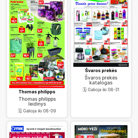
Švaros prekės
Švaros prekės
katalogas
🗓️ Galioja iki 08-31
Thomas philipps
Thomas philipps
leidinys
🗓️ Galioja iki 08-09