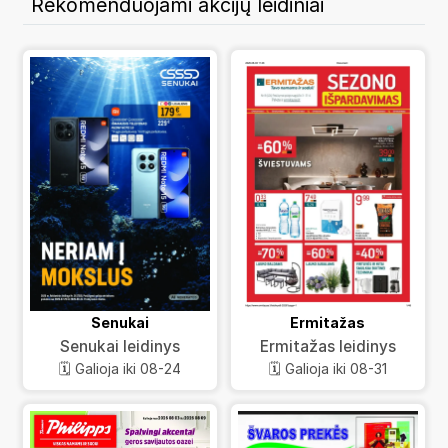
Rekomenduojami akcijų leidiniai
Senukai
Ermitažas
Senukai leidinys
Ermitažas leidinys
🗓️ Galioja iki 08-24
🗓️ Galioja iki 08-31