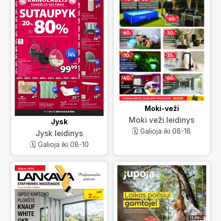
Moki-veži
Moki veži leidinys
Jysk
🗓️ Galioja iki 08-18
Jysk leidinys
🗓️ Galioja iki 08-10