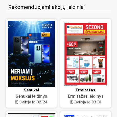
Rekomenduojami akcijų leidiniai
Senukai
Ermitažas
Senukai leidinys
Ermitažas leidinys
🗓️ Galioja iki 08-24
🗓️ Galioja iki 08-31