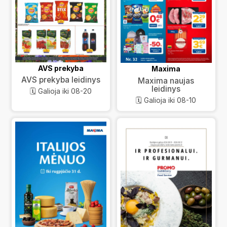
AVS prekyba
Maxima
AVS prekyba leidinys
Maxima naujas
leidinys
🗓️ Galioja iki 08-20
🗓️ Galioja iki 08-10