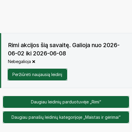
Rimi akcijos šią savaitę. Galioja nuo 2026-
06-02 iki 2026-06-08
Nebegalioja ❌
Peržiūrėti naujausią leidinį
Daugiau leidinių parduotuvėje „Rimi“
Daugiau panašių leidinių kategorijoje „Maistas ir gėrimai“