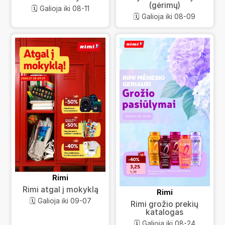
(gėrimų)
🗓️ Galioja iki 08-11
🗓️ Galioja iki 08-09
Rimi
Rimi atgal į mokyklą
Rimi
🗓️ Galioja iki 09-07
Rimi grožio prekių
katalogas
🗓️ Galioja iki 08-24