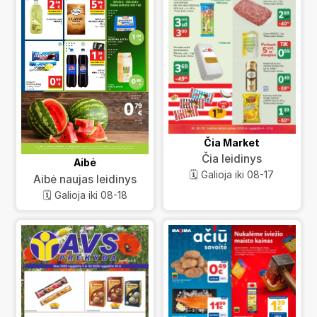
Čia Market
Čia leidinys
Aibė
🗓️ Galioja iki 08-17
Aibė naujas leidinys
🗓️ Galioja iki 08-18