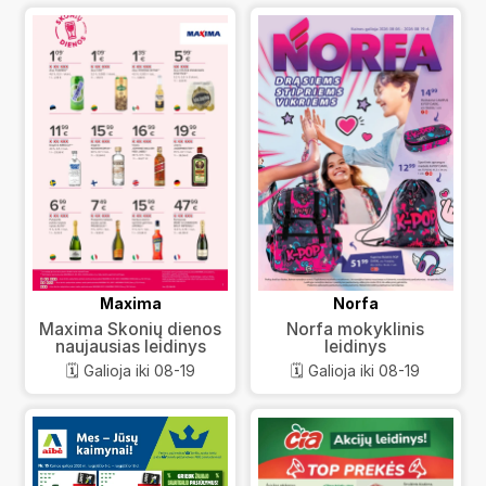
Maxima
Norfa
Maxima Skonių dienos
Norfa mokyklinis
naujausias leidinys
leidinys
🗓️ Galioja iki 08-19
🗓️ Galioja iki 08-19