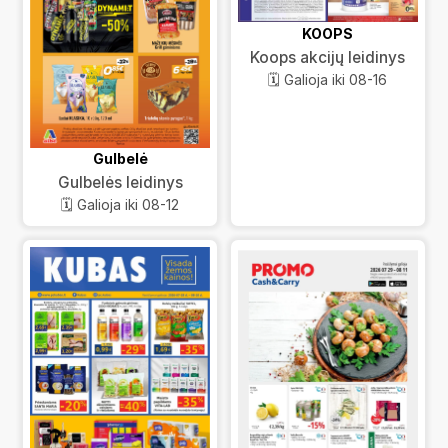
KOOPS
Koops akcijų leidinys
🗓️ Galioja iki 08-16
Gulbelė
Gulbelės leidinys
🗓️ Galioja iki 08-12