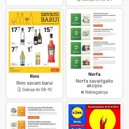
Norfa
Rimi
Norfa savaitgalio
Rimi savam barui
akcijos
🗓️ Galioja iki 08-10
❌ Nebegalioja