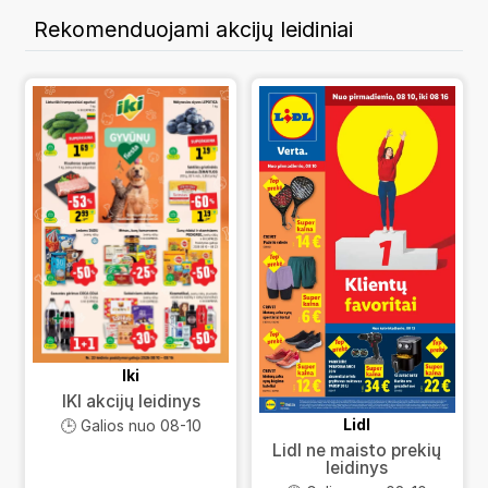
Rekomenduojami akcijų leidiniai
Iki
IKI akcijų leidinys
Lidl
🕒 Galios nuo 08-10
Lidl ne maisto prekių
leidinys