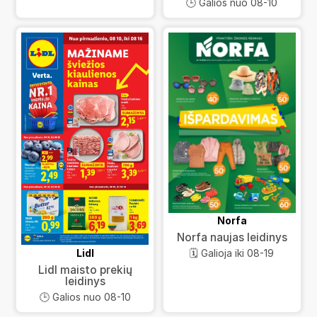
🕒 Galios nuo 08-10
Norfa
Norfa naujas leidinys
Lidl
🗓️ Galioja iki 08-19
Lidl maisto prekių
leidinys
🕒 Galios nuo 08-10