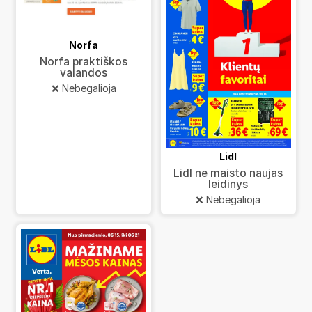
Norfa
Norfa praktiškos
valandos
❌ Nebegalioja
Lidl
Lidl ne maisto naujas
leidinys
❌ Nebegalioja