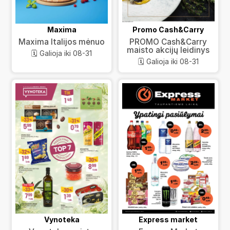
Maxima
Promo Cash&Carry
Maxima Italijos mėnuo
PROMO Cash&Carry
maisto akcijų leidinys
🗓️ Galioja iki 08-31
🗓️ Galioja iki 08-31
Vynoteka
Express market