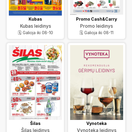
Kubas
Promo Cash&Carry
Kubas leidinys
Promo leidinys
🗓️ Galioja iki 08-10
🗓️ Galioja iki 08-11
Šilas
Vynoteka
Šilas leidinys
Vynoteka leidinys