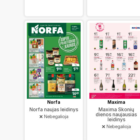
Norfa
Maxima
Norfa naujas leidinys
Maxima Skonių
dienos naujausias
❌ Nebegalioja
leidinys
❌ Nebegalioja