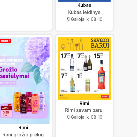
Kubas
Kubas leidinys
🗓️ Galioja iki 08-10
Rimi
Rimi savam barui
🗓️ Galioja iki 08-10
Rimi
Rimi grožio prekių