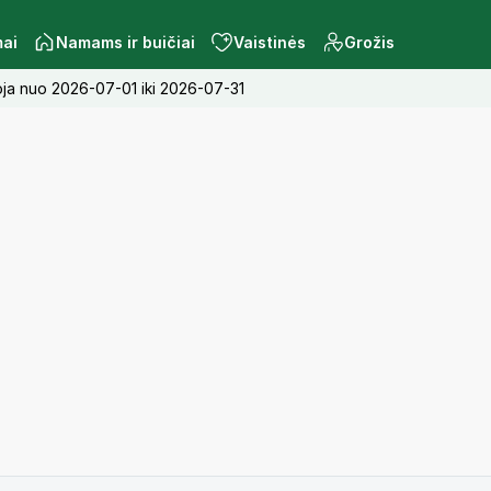
mai
Namams ir buičiai
Vaistinės
Grožis
oja nuo 2026-07-01 iki 2026-07-31