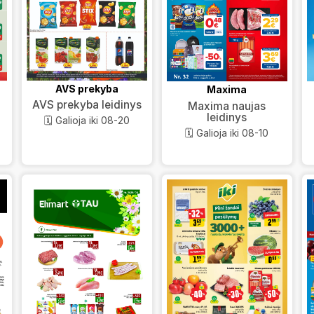
AVS prekyba
Maxima
AVS prekyba leidinys
Maxima naujas
leidinys
🗓️ Galioja iki 08-20
🗓️ Galioja iki 08-10