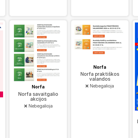
Norfa
Norfa praktiškos
valandos
❌ Nebegalioja
Norfa
Norfa savaitgalio
akcijos
❌ Nebegalioja