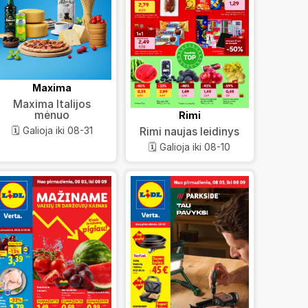
Maxima
Maxima Italijos
mėnuo
Rimi
🗓️ Galioja iki 08-31
Rimi naujas leidinys
🗓️ Galioja iki 08-10