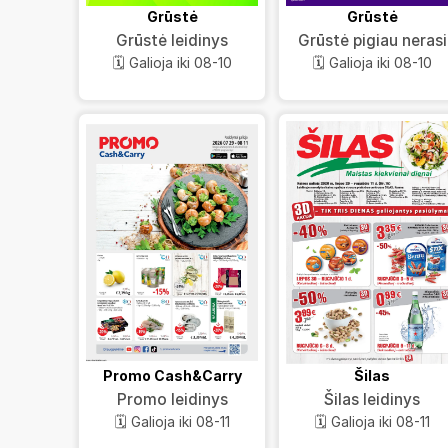
Grūstė
Grūstė
Grūstė leidinys
Grūstė pigiau nerasi
🗓️ Galioja iki 08-10
🗓️ Galioja iki 08-10
Promo Cash&Carry
Šilas
Promo leidinys
Šilas leidinys
🗓️ Galioja iki 08-11
🗓️ Galioja iki 08-11