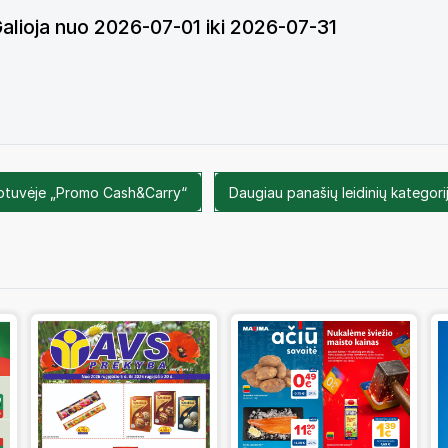
alioja nuo 2026-07-01 iki 2026-07-31
uotuvėje „Promo Cash&Carry“
Daugiau panašių leidinių kategorij