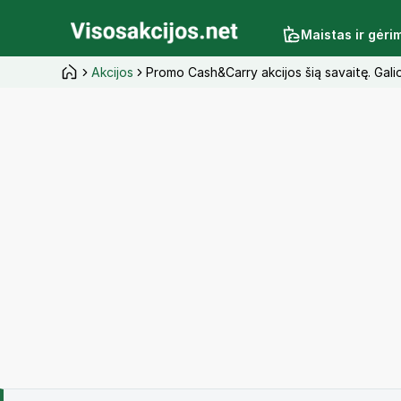
Maistas ir gėri
Akcijos
Promo Cash&Carry akcijos šią savaitę. Gali