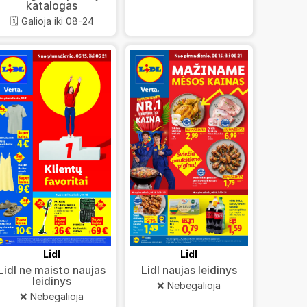
katalogas
🗓️ Galioja iki 08-24
Lidl
Lidl
Lidl ne maisto naujas
Lidl naujas leidinys
leidinys
❌ Nebegalioja
❌ Nebegalioja