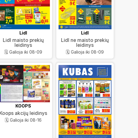
Lidl
Lidl
Lidl maisto prekių
Lidl ne maisto prekių
leidinys
leidinys
🗓️ Galioja iki 08-09
🗓️ Galioja iki 08-09
KOOPS
Koops akcijų leidinys
🗓️ Galioja iki 08-16