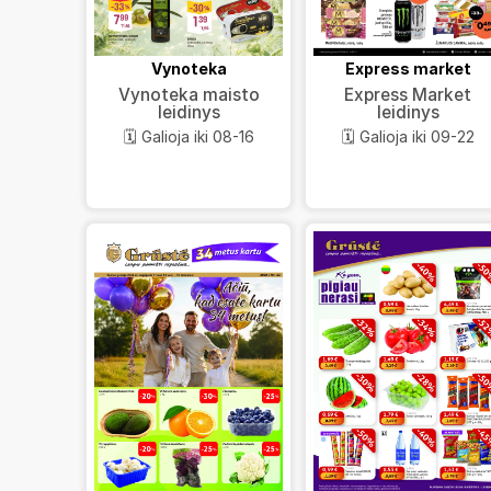
Vynoteka
Express market
Vynoteka maisto
Express Market
leidinys
leidinys
🗓️ Galioja iki 08-16
🗓️ Galioja iki 09-22