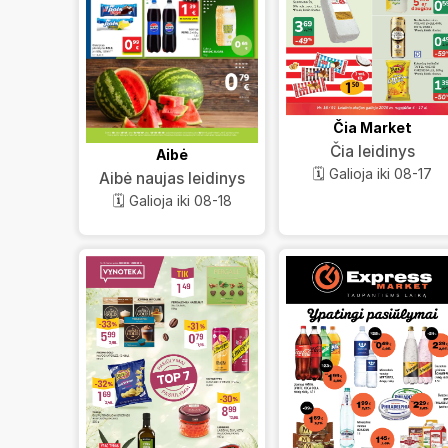
Čia Market
Čia leidinys
Aibė
🗓️ Galioja iki 08-17
Aibė naujas leidinys
🗓️ Galioja iki 08-18