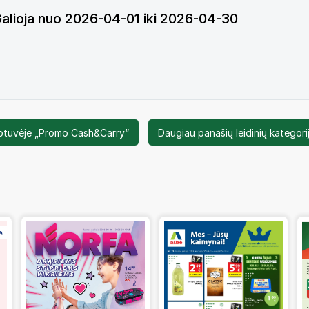
Galioja nuo 2026-04-01 iki 2026-04-30
uotuvėje „Promo Cash&Carry“
Daugiau panašių leidinių kategorij