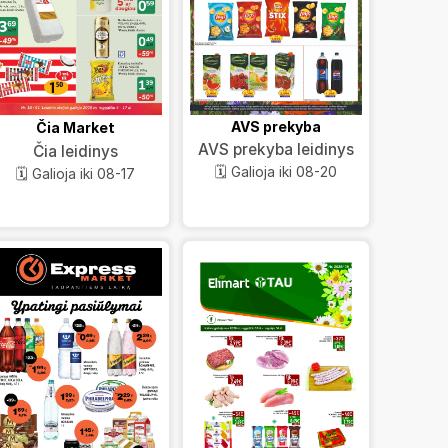
AVS prekyba
Čia Market
AVS prekyba leidinys
Čia leidinys
🗓️ Galioja iki 08-20
🗓️ Galioja iki 08-17