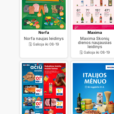
Norfa
Maxima
Norfa naujas leidinys
Maxima Skonių
dienos naujausias
🗓️ Galioja iki 08-19
leidinys
🗓️ Galioja iki 08-19