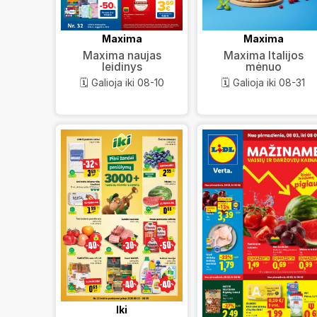
Maxima
Maxima
Maxima naujas
Maxima Italijos
leidinys
mėnuo
🗓️ Galioja iki 08-10
🗓️ Galioja iki 08-31
Iki