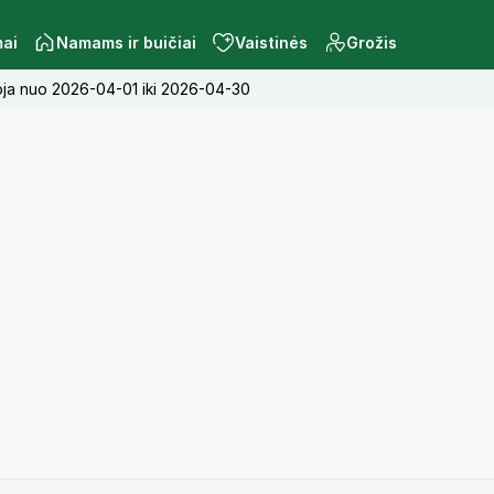
mai
Namams ir buičiai
Vaistinės
Grožis
ioja nuo 2026-04-01 iki 2026-04-30