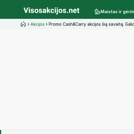
Maistas ir gėri
Akcijos
Promo Cash&Carry akcijos šią savaitę. Gal