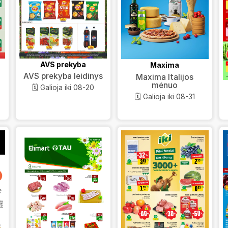
AVS prekyba
Maxima
AVS prekyba leidinys
Maxima Italijos
mėnuo
🗓️ Galioja iki 08-20
🗓️ Galioja iki 08-31