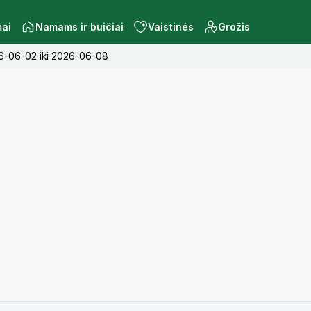
mai
Namams ir buičiai
Vaistinės
Grožis
026-06-02 iki 2026-06-08