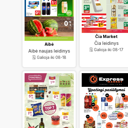
Čia Market
Čia leidinys
Aibė
🗓️ Galioja iki 08-17
Aibė naujas leidinys
🗓️ Galioja iki 08-18