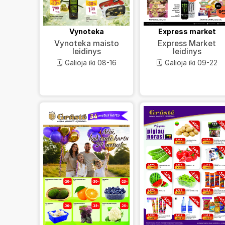
Vynoteka
Express market
Vynoteka maisto
Express Market
leidinys
leidinys
🗓️ Galioja iki 08-16
🗓️ Galioja iki 09-22