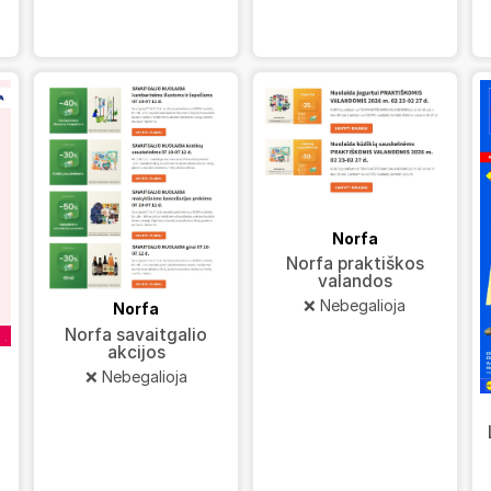
Norfa
Norfa praktiškos
valandos
❌ Nebegalioja
Norfa
Norfa savaitgalio
akcijos
❌ Nebegalioja