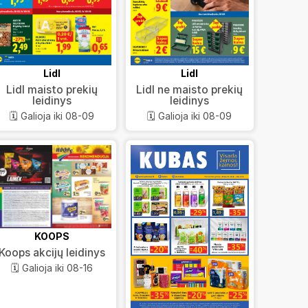
Lidl
Lidl
Lidl maisto prekių
Lidl ne maisto prekių
leidinys
leidinys
🗓️ Galioja iki 08-09
🗓️ Galioja iki 08-09
KOOPS
Koops akcijų leidinys
🗓️ Galioja iki 08-16