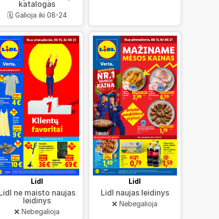
katalogas
🗓️ Galioja iki 08-24
Lidl
Lidl
Lidl ne maisto naujas
Lidl naujas leidinys
leidinys
❌ Nebegalioja
❌ Nebegalioja