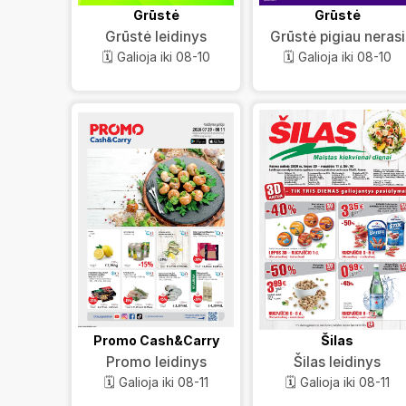
Grūstė
Grūstė
Grūstė leidinys
Grūstė pigiau nerasi
🗓️ Galioja iki 08-10
🗓️ Galioja iki 08-10
Promo Cash&Carry
Šilas
Promo leidinys
Šilas leidinys
🗓️ Galioja iki 08-11
🗓️ Galioja iki 08-11