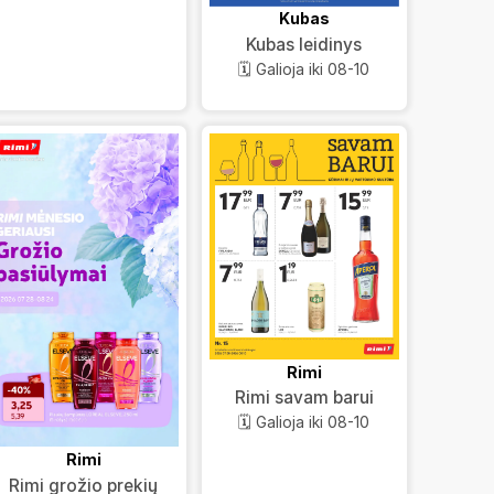
Kubas
Kubas leidinys
🗓️ Galioja iki 08-10
Rimi
Rimi savam barui
🗓️ Galioja iki 08-10
Rimi
Rimi grožio prekių