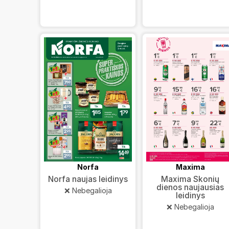
Norfa
Maxima
Norfa naujas leidinys
Maxima Skonių
dienos naujausias
❌ Nebegalioja
leidinys
❌ Nebegalioja