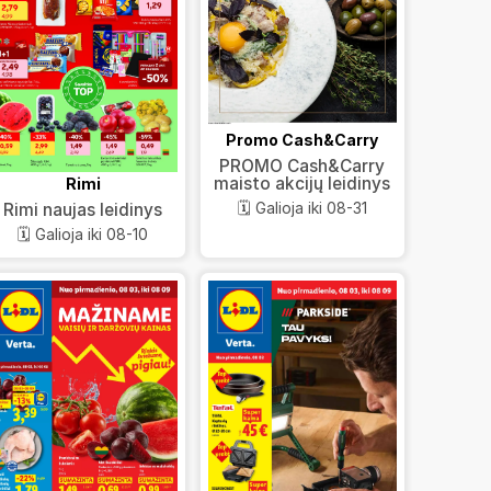
Promo Cash&Carry
PROMO Cash&Carry
maisto akcijų leidinys
Rimi
🗓️ Galioja iki 08-31
Rimi naujas leidinys
🗓️ Galioja iki 08-10