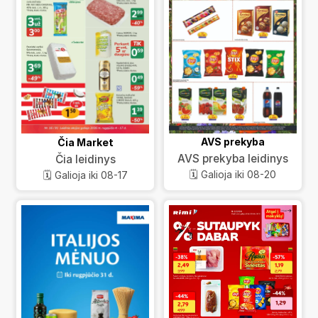
AVS prekyba
Čia Market
AVS prekyba leidinys
Čia leidinys
🗓️ Galioja iki 08-20
🗓️ Galioja iki 08-17