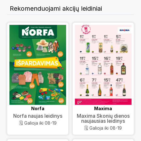
Rekomenduojami akcijų leidiniai
Norfa
Maxima
Norfa naujas leidinys
Maxima Skonių dienos
naujausias leidinys
🗓️ Galioja iki 08-19
🗓️ Galioja iki 08-19