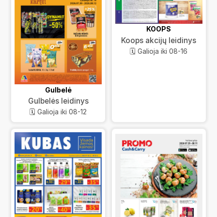
KOOPS
Koops akcijų leidinys
🗓️ Galioja iki 08-16
Gulbelė
Gulbelės leidinys
🗓️ Galioja iki 08-12