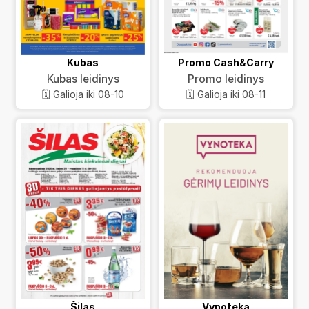
Kubas
Promo Cash&Carry
Kubas leidinys
Promo leidinys
🗓️ Galioja iki 08-10
🗓️ Galioja iki 08-11
Šilas
Vynoteka