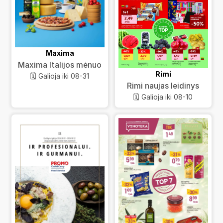
Maxima
Maxima Italijos mėnuo
Rimi
🗓️ Galioja iki 08-31
Rimi naujas leidinys
🗓️ Galioja iki 08-10