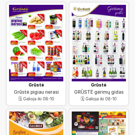
Grūstė
Grūstė
Grūstė pigiau nerasi
GRŪSTĖ gėrimų gidas
🗓️ Galioja iki 08-10
🗓️ Galioja iki 08-10