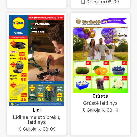
🗓️ Galioja iki 08-09
Grūstė
Grūstė leidinys
Lidl
🗓️ Galioja iki 08-10
Lidl ne maisto prekių
leidinys
🗓️ Galioja iki 08-09