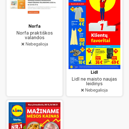
Norfa
Norfa praktiškos
valandos
❌ Nebegalioja
Lidl
Lidl ne maisto naujas
leidinys
❌ Nebegalioja