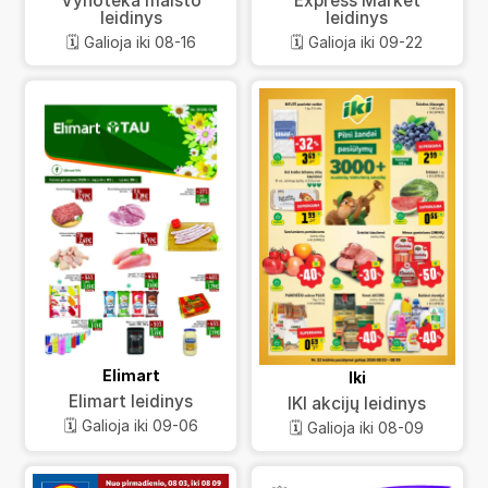
Vynoteka maisto
Express Market
leidinys
leidinys
🗓️ Galioja iki 08-16
🗓️ Galioja iki 09-22
Elimart
Iki
Elimart leidinys
IKI akcijų leidinys
🗓️ Galioja iki 09-06
🗓️ Galioja iki 08-09