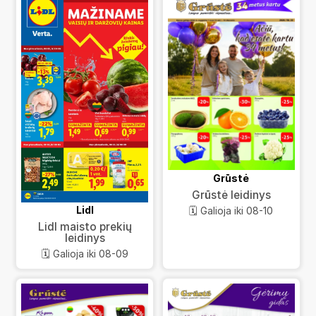
Grūstė
Grūstė leidinys
Lidl
🗓️ Galioja iki 08-10
Lidl maisto prekių
leidinys
🗓️ Galioja iki 08-09