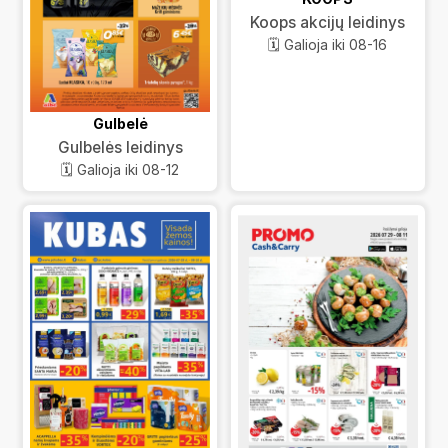
Koops akcijų leidinys
🗓️ Galioja iki 08-16
Gulbelė
Gulbelės leidinys
🗓️ Galioja iki 08-12