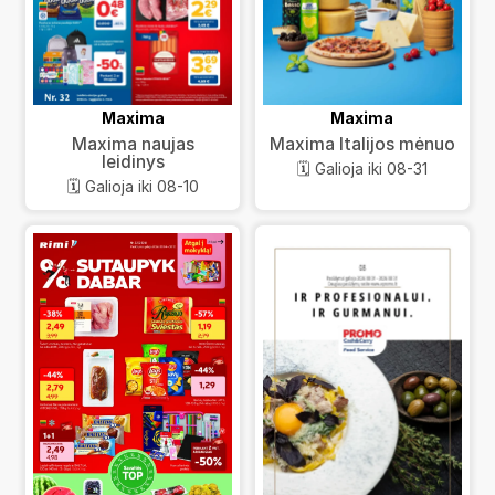
Maxima
Maxima
Maxima naujas
Maxima Italijos mėnuo
leidinys
🗓️ Galioja iki 08-31
🗓️ Galioja iki 08-10