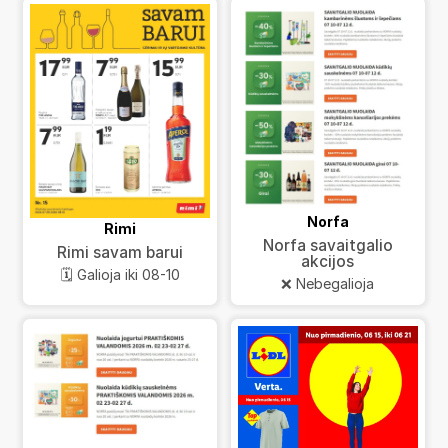
Norfa
Rimi
Norfa savaitgalio
Rimi savam barui
akcijos
🗓️ Galioja iki 08-10
❌ Nebegalioja