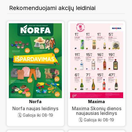
Rekomenduojami akcijų leidiniai
Norfa
Maxima
Norfa naujas leidinys
Maxima Skonių dienos
naujausias leidinys
🗓️ Galioja iki 08-19
🗓️ Galioja iki 08-19