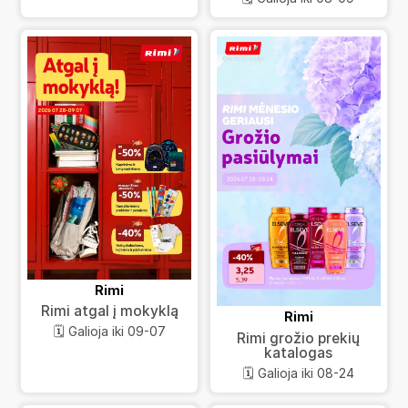
Rimi
Rimi atgal į mokyklą
Rimi
🗓️ Galioja iki 09-07
Rimi grožio prekių
katalogas
🗓️ Galioja iki 08-24