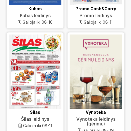
Kubas
Promo Cash&Carry
Kubas leidinys
Promo leidinys
🗓️ Galioja iki 08-10
🗓️ Galioja iki 08-11
Šilas
Vynoteka
Šilas leidinys
Vynoteka leidinys
(gėrimų)
🗓️ Galioja iki 08-11
🗓️ Galioja iki 08-09