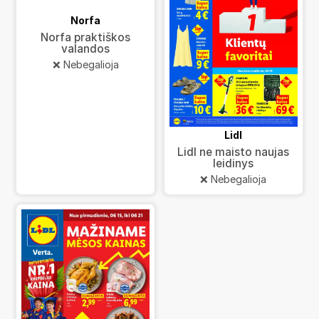
Norfa
Norfa praktiškos
valandos
❌ Nebegalioja
Lidl
Lidl ne maisto naujas
leidinys
❌ Nebegalioja