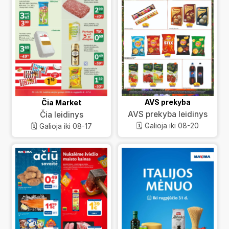
AVS prekyba
Čia Market
AVS prekyba leidinys
Čia leidinys
🗓️ Galioja iki 08-20
🗓️ Galioja iki 08-17