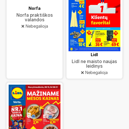
Norfa
Norfa praktiškos
valandos
❌ Nebegalioja
Lidl
Lidl ne maisto naujas
leidinys
❌ Nebegalioja