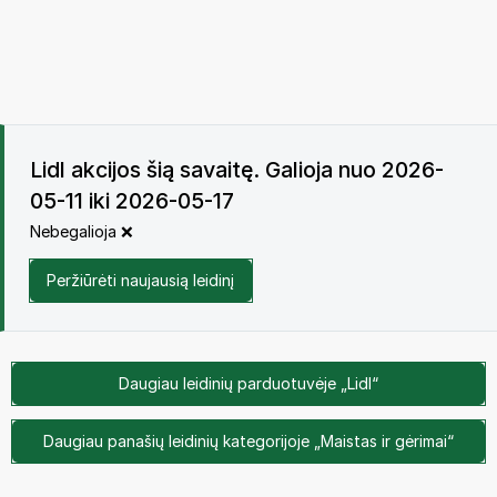
Lidl akcijos šią savaitę. Galioja nuo 2026-
05-11 iki 2026-05-17
Nebegalioja ❌
Peržiūrėti naujausią leidinį
Daugiau leidinių parduotuvėje „Lidl“
Daugiau panašių leidinių kategorijoje „Maistas ir gėrimai“