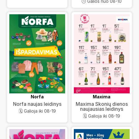
🕒 Galios nuo 08-10
Norfa
Maxima
Norfa naujas leidinys
Maxima Skonių dienos
naujausias leidinys
🗓️ Galioja iki 08-19
🗓️ Galioja iki 08-19