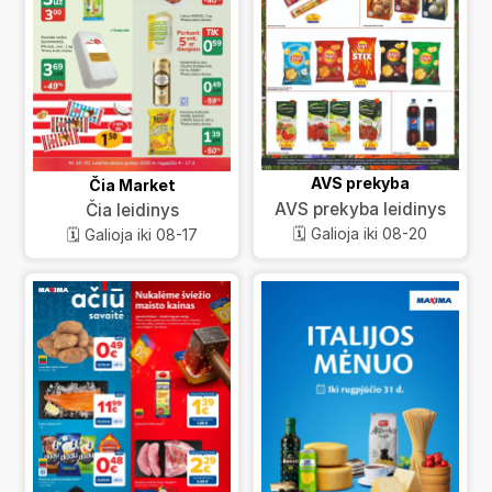
AVS prekyba
Čia Market
AVS prekyba leidinys
Čia leidinys
🗓️ Galioja iki 08-20
🗓️ Galioja iki 08-17