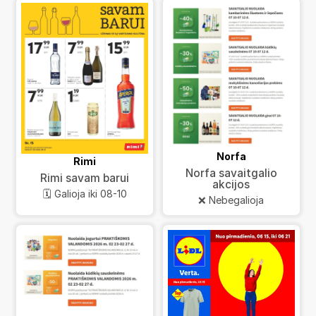
Norfa
Rimi
Norfa savaitgalio
Rimi savam barui
akcijos
🗓️ Galioja iki 08-10
❌ Nebegalioja