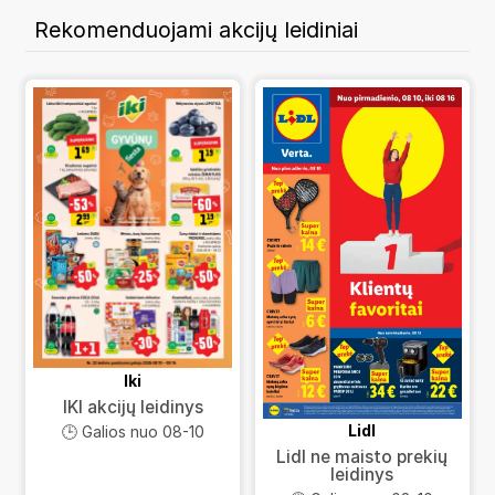
Rekomenduojami akcijų leidiniai
Iki
IKI akcijų leidinys
Lidl
🕒 Galios nuo 08-10
Lidl ne maisto prekių
leidinys