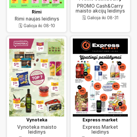
PROMO Cash&Carry
maisto akcijų leidinys
Rimi
🗓️ Galioja iki 08-31
Rimi naujas leidinys
🗓️ Galioja iki 08-10
Vynoteka
Express market
Vynoteka maisto
Express Market
leidinys
leidinys