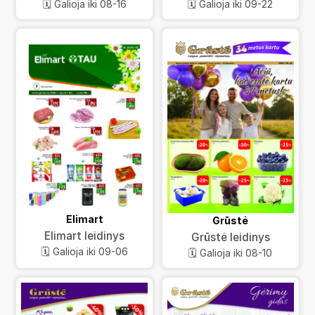
🗓️ Galioja iki 08-16
🗓️ Galioja iki 09-22
Elimart
Grūstė
Elimart leidinys
Grūstė leidinys
🗓️ Galioja iki 09-06
🗓️ Galioja iki 08-10