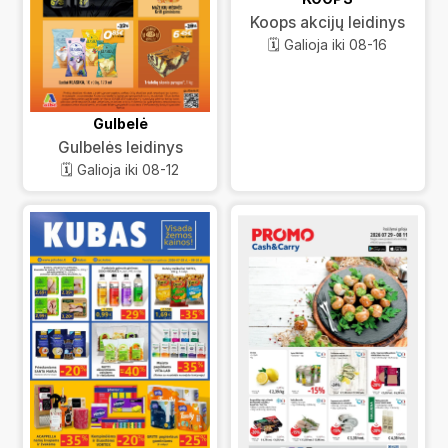
Koops akcijų leidinys
🗓️ Galioja iki 08-16
Gulbelė
Gulbelės leidinys
🗓️ Galioja iki 08-12