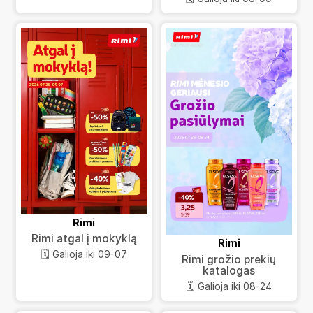
Rimi
Rimi atgal į mokyklą
Rimi
🗓️ Galioja iki 09-07
Rimi grožio prekių
katalogas
🗓️ Galioja iki 08-24