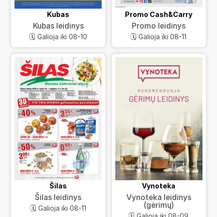
Kubas
Promo Cash&Carry
Kubas leidinys
Promo leidinys
🗓️ Galioja iki 08-10
🗓️ Galioja iki 08-11
Šilas
Vynoteka
Šilas leidinys
Vynoteka leidinys
(gėrimų)
🗓️ Galioja iki 08-11
🗓️ Galioja iki 08-09