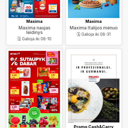
Maxima
Maxima
Maxima naujas
Maxima Italijos mėnuo
leidinys
🗓️ Galioja iki 08-31
🗓️ Galioja iki 08-10
Promo Cash&Carry