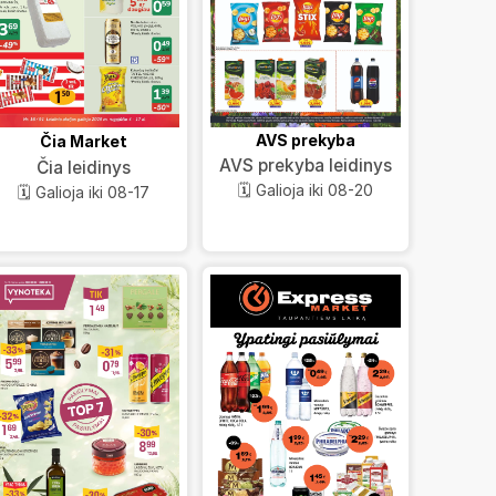
AVS prekyba
Čia Market
AVS prekyba leidinys
Čia leidinys
🗓️ Galioja iki 08-20
🗓️ Galioja iki 08-17