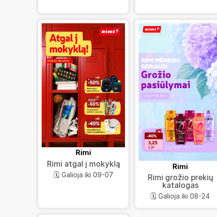
Rimi
Rimi atgal į mokyklą
Rimi
🗓️ Galioja iki 09-07
Rimi grožio prekių
katalogas
🗓️ Galioja iki 08-24