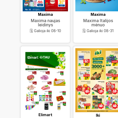
Maxima
Maxima
Maxima naujas
Maxima Italijos
leidinys
mėnuo
🗓️ Galioja iki 08-10
🗓️ Galioja iki 08-31
Elimart
Iki