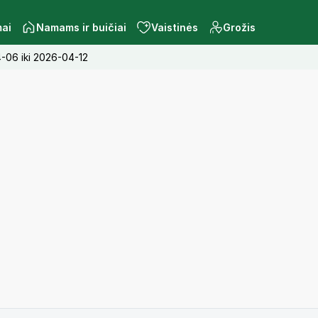
mai
Namams ir buičiai
Vaistinės
Grožis
04-06 iki 2026-04-12