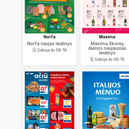
Norfa
Maxima
Norfa naujas leidinys
Maxima Skonių
dienos naujausias
🗓️ Galioja iki 08-19
leidinys
🗓️ Galioja iki 08-19