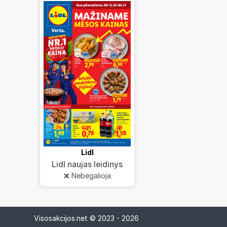
Lidl
Lidl naujas leidinys
❌ Nebegalioja
Visosakcijos.net © 2023 - 2026