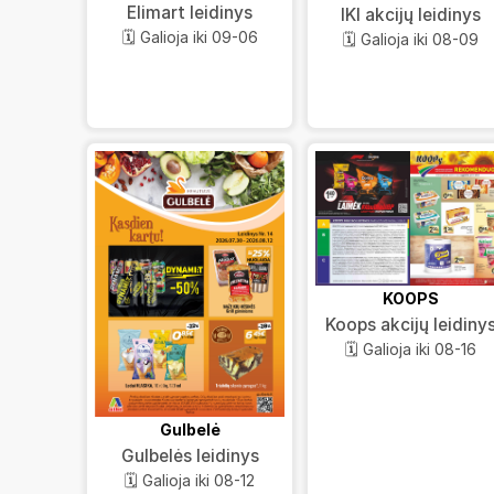
Elimart leidinys
IKI akcijų leidinys
🗓️ Galioja iki 09-06
🗓️ Galioja iki 08-09
KOOPS
Koops akcijų leidiny
🗓️ Galioja iki 08-16
Gulbelė
Gulbelės leidinys
🗓️ Galioja iki 08-12