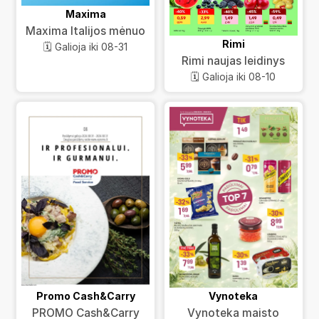
Maxima
Maxima Italijos mėnuo
Rimi
🗓️ Galioja iki 08-31
Rimi naujas leidinys
🗓️ Galioja iki 08-10
Promo Cash&Carry
Vynoteka
PROMO Cash&Carry
Vynoteka maisto