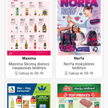
Maxima
Norfa
Maxima Skonių dienos
Norfa mokyklinis
naujausias leidinys
leidinys
🗓️ Galioja iki 08-19
🗓️ Galioja iki 08-19