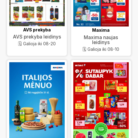
AVS prekyba
Maxima
AVS prekyba leidinys
Maxima naujas
leidinys
🗓️ Galioja iki 08-20
🗓️ Galioja iki 08-10