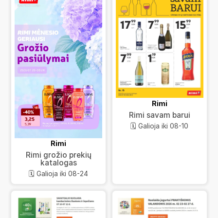
Rimi
Rimi savam barui
🗓️ Galioja iki 08-10
Rimi
Rimi grožio prekių
katalogas
🗓️ Galioja iki 08-24