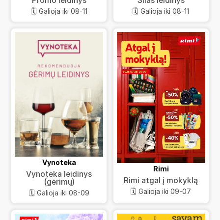
Promo leidinys
Šilas leidinys
🗓️ Galioja iki 08-11
🗓️ Galioja iki 08-11
Vynoteka
Rimi
Vynoteka leidinys
Rimi atgal į mokyklą
(gėrimų)
🗓️ Galioja iki 09-07
🗓️ Galioja iki 08-09