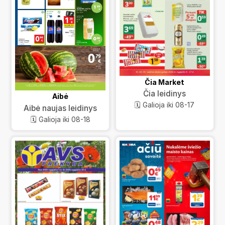
Čia Market
Čia leidinys
Aibė
🗓️ Galioja iki 08-17
Aibė naujas leidinys
🗓️ Galioja iki 08-18