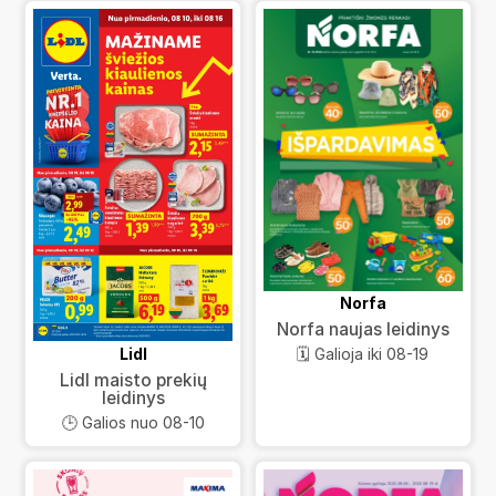
Norfa
Norfa naujas leidinys
Lidl
🗓️ Galioja iki 08-19
Lidl maisto prekių
leidinys
🕒 Galios nuo 08-10