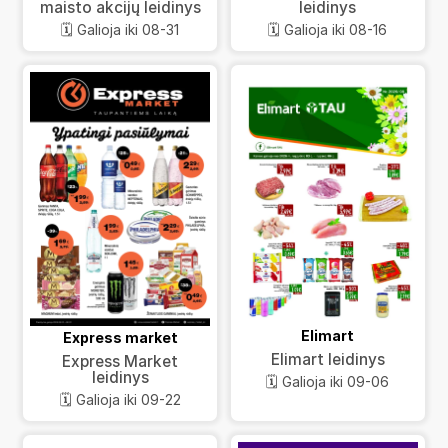
maisto akcijų leidinys
leidinys
🗓️ Galioja iki 08-31
🗓️ Galioja iki 08-16
Elimart
Express market
Elimart leidinys
Express Market
leidinys
🗓️ Galioja iki 09-06
🗓️ Galioja iki 09-22