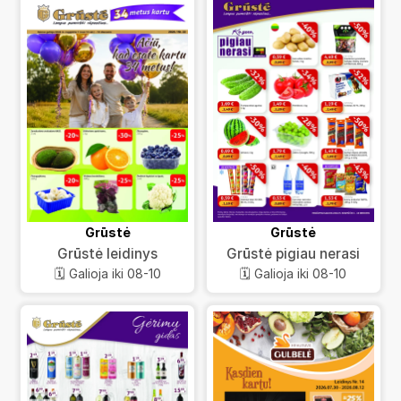
Grūstė
Grūstė
Grūstė leidinys
Grūstė pigiau nerasi
🗓️ Galioja iki 08-10
🗓️ Galioja iki 08-10