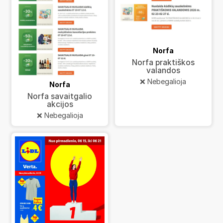
Norfa
Norfa praktiškos
valandos
❌ Nebegalioja
Norfa
Norfa savaitgalio
akcijos
❌ Nebegalioja