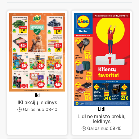
Iki
IKI akcijų leidinys
Lidl
🕒 Galios nuo 08-10
Lidl ne maisto prekių
leidinys
🕒 Galios nuo 08-10