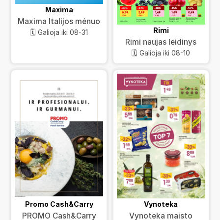
Maxima
Maxima Italijos mėnuo
Rimi
🗓️ Galioja iki 08-31
Rimi naujas leidinys
🗓️ Galioja iki 08-10
Promo Cash&Carry
Vynoteka
PROMO Cash&Carry
Vynoteka maisto