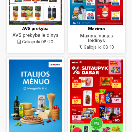
AVS prekyba
Maxima
AVS prekyba leidinys
Maxima naujas
leidinys
🗓️ Galioja iki 08-20
🗓️ Galioja iki 08-10