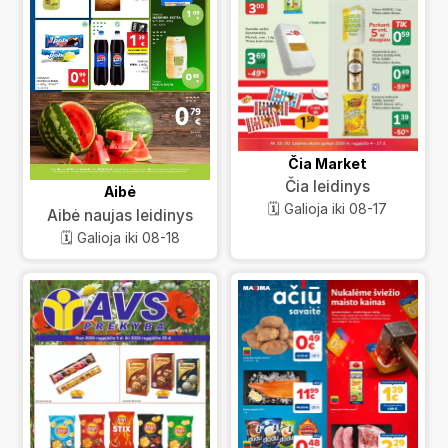
Čia Market
Čia leidinys
Aibė
🗓️ Galioja iki 08-17
Aibė naujas leidinys
🗓️ Galioja iki 08-18