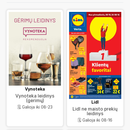
Vynoteka
Vynoteka leidinys
(gėrimų)
Lidl
🗓️ Galioja iki 08-23
Lidl ne maisto prekių
leidinys
🗓️ Galioja iki 08-16