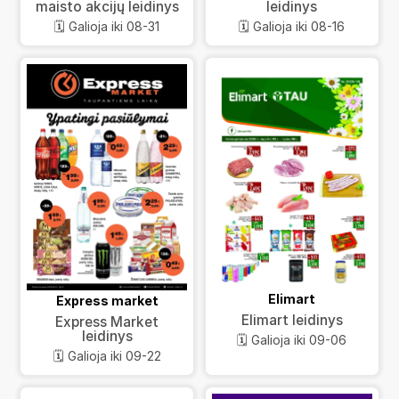
maisto akcijų leidinys
leidinys
🗓️ Galioja iki 08-31
🗓️ Galioja iki 08-16
Elimart
Express market
Elimart leidinys
Express Market
leidinys
🗓️ Galioja iki 09-06
🗓️ Galioja iki 09-22