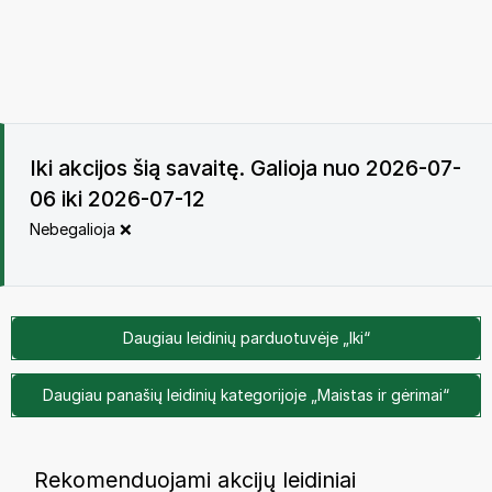
Iki akcijos šią savaitę. Galioja nuo 2026-07-
06 iki 2026-07-12
Nebegalioja ❌
Daugiau leidinių parduotuvėje „Iki“
Daugiau panašių leidinių kategorijoje „Maistas ir gėrimai“
Rekomenduojami akcijų leidiniai