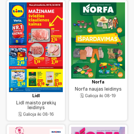
Norfa
Norfa naujas leidinys
Lidl
🗓️ Galioja iki 08-19
Lidl maisto prekių
leidinys
🗓️ Galioja iki 08-16