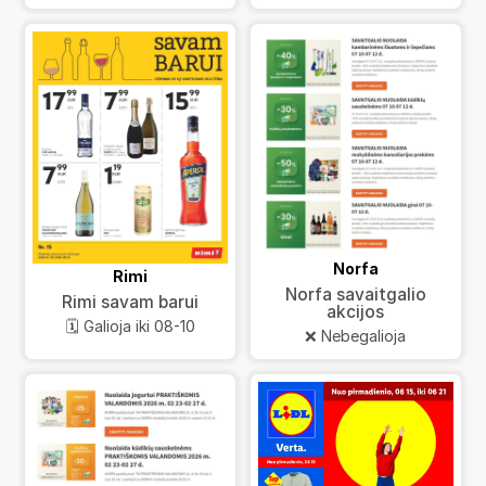
Norfa
Rimi
Norfa savaitgalio
Rimi savam barui
akcijos
🗓️ Galioja iki 08-10
❌ Nebegalioja