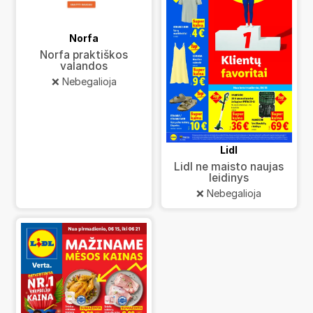
Norfa
Norfa praktiškos
valandos
❌ Nebegalioja
Lidl
Lidl ne maisto naujas
leidinys
❌ Nebegalioja