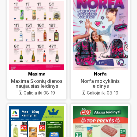
Maxima
Norfa
Maxima Skonių dienos
Norfa mokyklinis
naujausias leidinys
leidinys
🗓️ Galioja iki 08-19
🗓️ Galioja iki 08-19