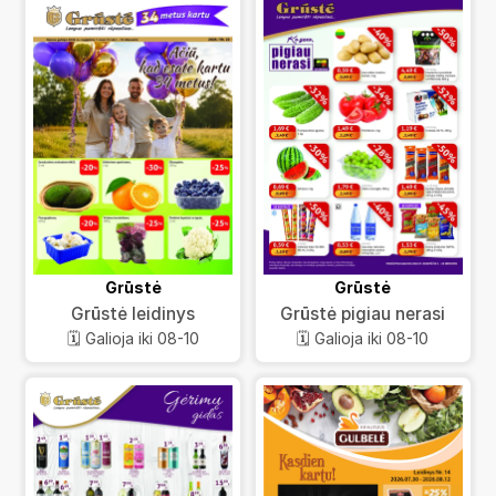
Grūstė
Grūstė
Grūstė leidinys
Grūstė pigiau nerasi
🗓️ Galioja iki 08-10
🗓️ Galioja iki 08-10