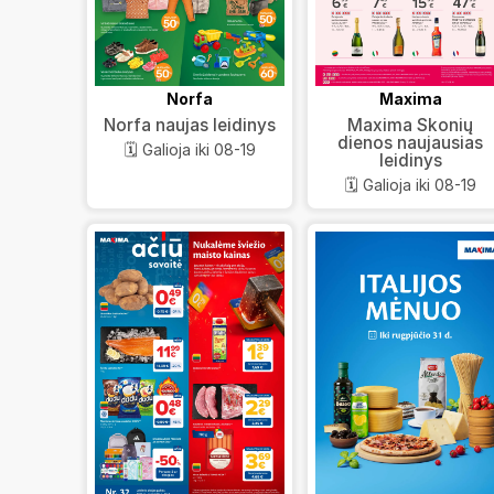
Norfa
Maxima
Norfa naujas leidinys
Maxima Skonių
dienos naujausias
🗓️ Galioja iki 08-19
leidinys
🗓️ Galioja iki 08-19