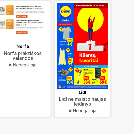
Norfa
Norfa praktiškos
valandos
❌ Nebegalioja
Lidl
Lidl ne maisto naujas
leidinys
❌ Nebegalioja