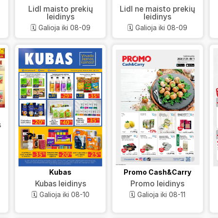
Lidl maisto prekių
Lidl ne maisto prekių
leidinys
leidinys
🗓️ Galioja iki 08-09
🗓️ Galioja iki 08-09
s
Kubas
Promo Cash&Carry
Kubas leidinys
Promo leidinys
🗓️ Galioja iki 08-10
🗓️ Galioja iki 08-11