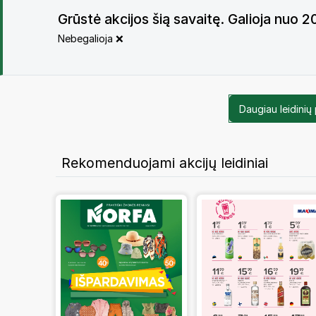
Grūstė akcijos šią savaitę. Galioja nuo 
Nebegalioja ❌
Daugiau leidinių
Rekomenduojami akcijų leidiniai