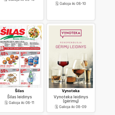
🗓️ Galioja iki 08-10
Šilas
Vynoteka
Šilas leidinys
Vynoteka leidinys
(gėrimų)
🗓️ Galioja iki 08-11
🗓️ Galioja iki 08-09