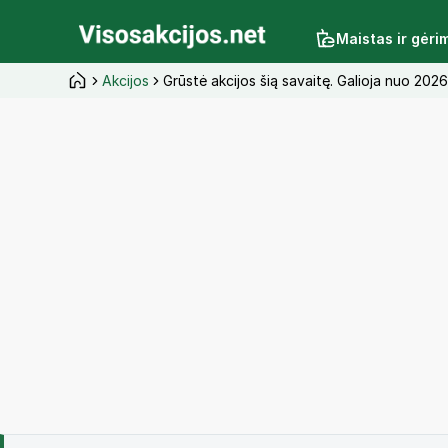
Maistas ir gėri
Akcijos
Grūstė akcijos šią savaitę. Galioja nuo 202