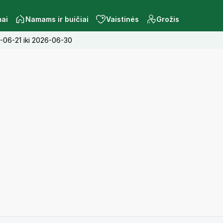
mai
Namams ir buičiai
Vaistinės
Grožis
6-06-21 iki 2026-06-30