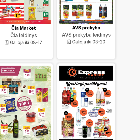
AVS prekyba
Čia Market
AVS prekyba leidinys
Čia leidinys
🗓️ Galioja iki 08-20
🗓️ Galioja iki 08-17