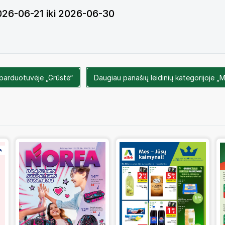
2026-06-21 iki 2026-06-30
 parduotuvėje „Grūstė“
Daugiau panašių leidinių kategorijoje „M