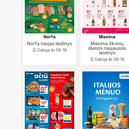
Norfa
Maxima
Norfa naujas leidinys
Maxima Skonių
dienos naujausias
🗓️ Galioja iki 08-19
leidinys
🗓️ Galioja iki 08-19