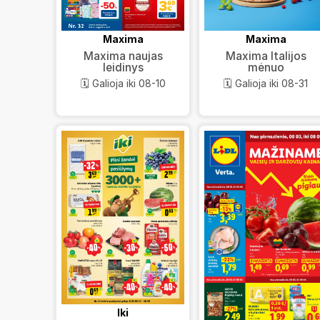
Maxima
Maxima
Maxima naujas
Maxima Italijos
leidinys
mėnuo
🗓️ Galioja iki 08-10
🗓️ Galioja iki 08-31
Iki