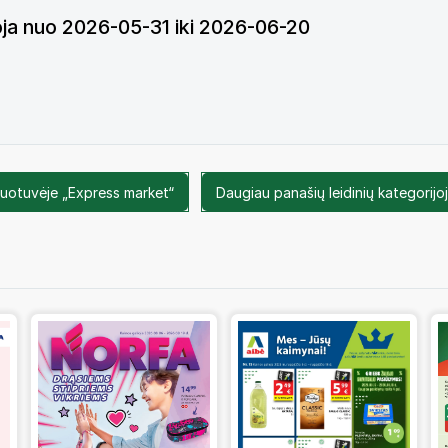
ioja nuo 2026-05-31 iki 2026-06-20
duotuvėje „Express market“
Daugiau panašių leidinių kategorijoj