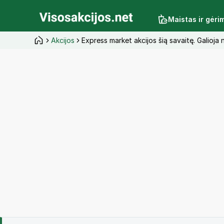
Maistas ir gėri
Akcijos
Express market akcijos šią savaitę. Galioj