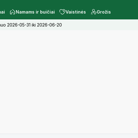
mai
Namams ir buičiai
Vaistinės
Grožis
a nuo 2026-05-31 iki 2026-06-20