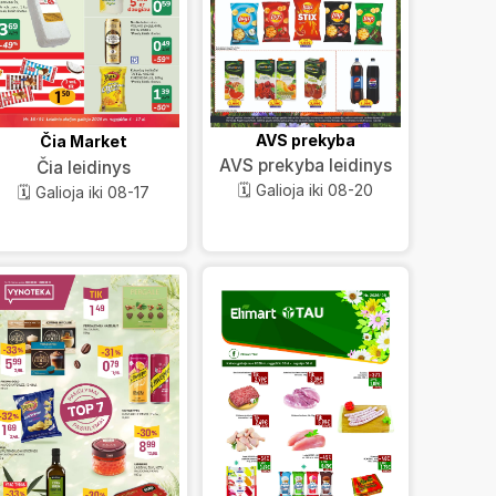
AVS prekyba
Čia Market
AVS prekyba leidinys
Čia leidinys
🗓️ Galioja iki 08-20
🗓️ Galioja iki 08-17