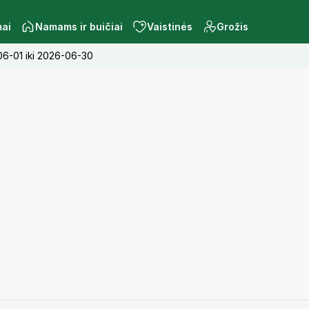
mai
Namams ir buičiai
Vaistinės
Grožis
-06-01 iki 2026-06-30