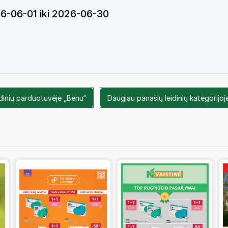
026-06-01 iki 2026-06-30
dinių parduotuvėje „Benu“
Daugiau panašių leidinių kategorijoje