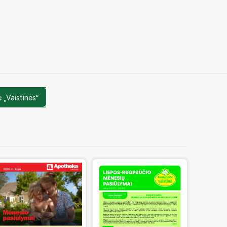
 „Vaistinės“