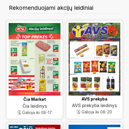
Rekomenduojami akcijų leidiniai
AVS prekyba
Čia Market
AVS prekyba leidinys
Čia leidinys
🗓️ Galioja iki 08-20
🗓️ Galioja iki 08-17