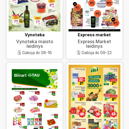
Vynoteka
Express market
Vynoteka maisto
Express Market
leidinys
leidinys
🗓️ Galioja iki 08-16
🗓️ Galioja iki 09-22