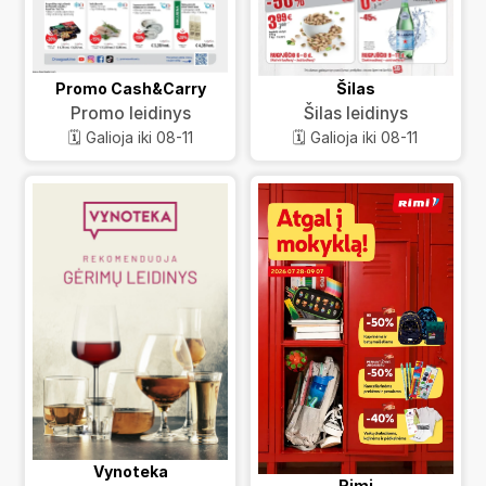
Promo Cash&Carry
Šilas
Promo leidinys
Šilas leidinys
🗓️ Galioja iki 08-11
🗓️ Galioja iki 08-11
Vynoteka
Rimi