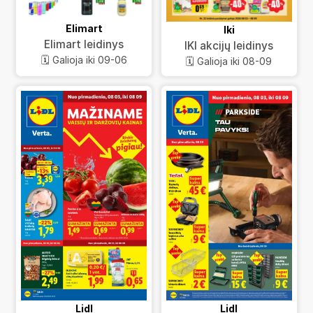
Elimart
Iki
Elimart leidinys
IKI akcijų leidinys
🗓️ Galioja iki 09-06
🗓️ Galioja iki 08-09
Lidl
Lidl