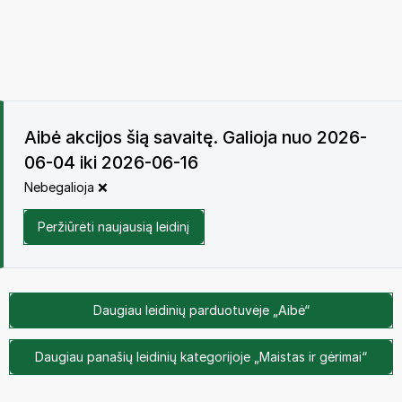
Aibė akcijos šią savaitę. Galioja nuo 2026-
06-04 iki 2026-06-16
Nebegalioja ❌
Peržiūrėti naujausią leidinį
Daugiau leidinių parduotuvėje „Aibė“
Daugiau panašių leidinių kategorijoje „Maistas ir gėrimai“