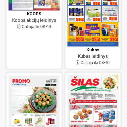
KOOPS
Koops akcijų leidinys
🗓️ Galioja iki 08-16
Kubas
Kubas leidinys
🗓️ Galioja iki 08-10