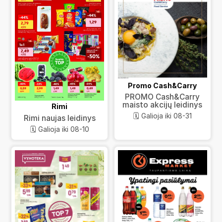
Promo Cash&Carry
PROMO Cash&Carry
maisto akcijų leidinys
Rimi
🗓️ Galioja iki 08-31
Rimi naujas leidinys
🗓️ Galioja iki 08-10