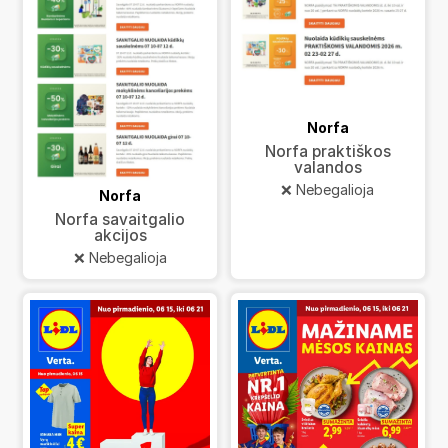
Norfa
Norfa praktiškos
valandos
❌ Nebegalioja
Norfa
Norfa savaitgalio
akcijos
❌ Nebegalioja