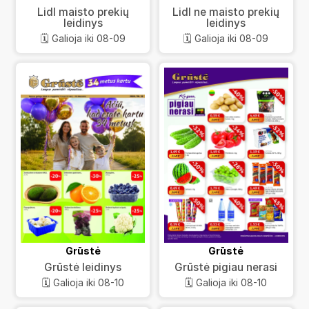
Lidl maisto prekių
Lidl ne maisto prekių
leidinys
leidinys
🗓️ Galioja iki 08-09
🗓️ Galioja iki 08-09
Grūstė
Grūstė
Grūstė leidinys
Grūstė pigiau nerasi
🗓️ Galioja iki 08-10
🗓️ Galioja iki 08-10