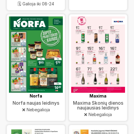
🗓️ Galioja iki 08-24
Norfa
Maxima
Norfa naujas leidinys
Maxima Skonių dienos
naujausias leidinys
❌ Nebegalioja
❌ Nebegalioja