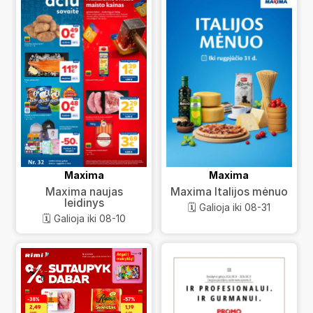
Maxima
Maxima
Maxima naujas
Maxima Italijos mėnuo
leidinys
🗓️ Galioja iki 08-31
🗓️ Galioja iki 08-10